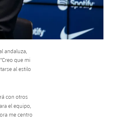
al andaluza,
 "Creo que mi
arse al estilo
rá con otros
ra el equipo,
ahora me centro