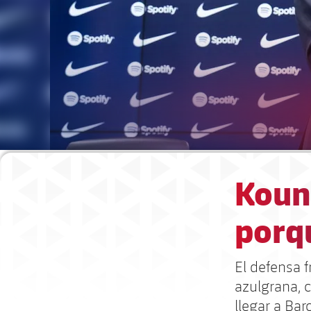
Koun
porq
El defensa 
azulgrana, 
llegar a Bar