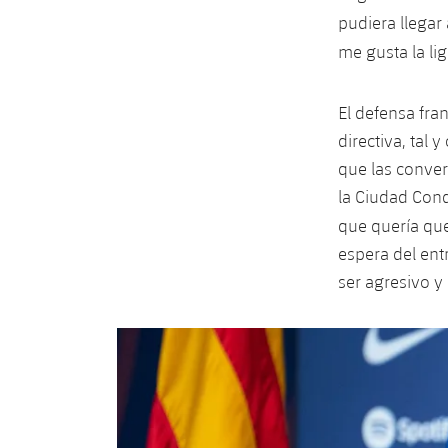
pudiera llegar
me gusta la li
El defensa fra
directiva, tal
que las conver
la Ciudad Cond
que quería que
espera del ent
ser agresivo y