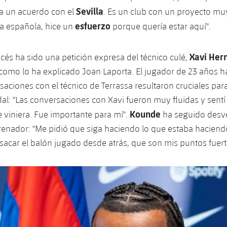
Sevilla
 a un acuerdo con el
. Es un club con un proyecto mu
esfuerzo
ga española, hice un
porque quería estar aquí".
Xavi Her
ncés ha sido una petición expresa del técnico culé,
 y como lo ha explicado Joan Laporta. El jugador de 23 años 
saciones con el técnico de Terrassa resultaron cruciales par
al: "Las conversaciones con Xavi fueron muy fluidas y sentí
Kounde
 viniera. Fue importante para mí".
ha seguido desv
renador: "Me pidió que siga haciendo lo que estaba haciendo 
 sacar el balón jugado desde atrás, que son mis puntos fuert