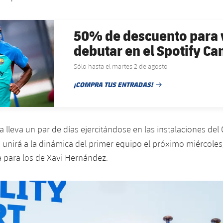
50% de descuento para 
debutar en el Spotify C
Sólo hasta el martes 2 de agosto
¡COMPRA TUS ENTRADAS!
FECHA DE PUBLICACIÓN
 lleva un par de días ejercitándose en las instalaciones del
e unirá a la dinámica del primer equipo el próximo miércoles
a para los de Xavi Hernández.