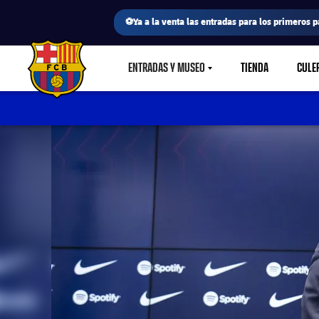
⚽Ya a la venta las entradas para los primeros p
ENTRADAS Y MUSEO
TIENDA
CULE
LABEL.SHARE.CARETDOWN
FC Barcelona club badge