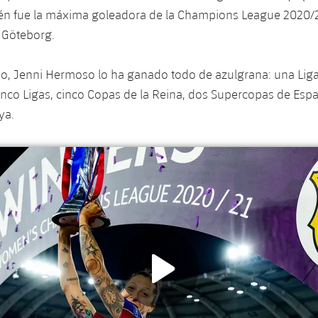
ién fue la máxima goleadora de la Champions League 2020/
 Göteborg.
ivo, Jenni Hermoso lo ha ganado todo de azulgrana: una Lig
co Ligas, cinco Copas de la Reina, dos Supercopas de Espa
ya.