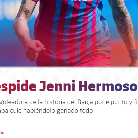
espide Jenni Hermoso
oleadora de la historia del Barça pone punto y fi
apa culé habiéndolo ganado todo
UN.