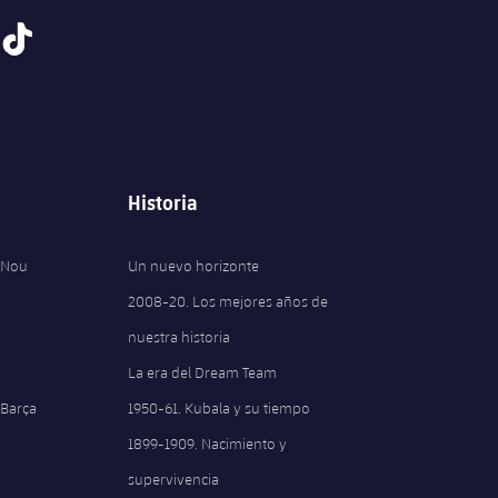
tiktok
Historia
 Nou
Un nuevo horizonte
2008-20. Los mejores años de
nuestra historia
La era del Dream Team
 Barça
1950-61. Kubala y su tiempo
1899-1909. Nacimiento y
supervivencia