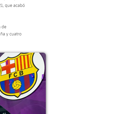
21, que acabó
a de
ña y cuatro