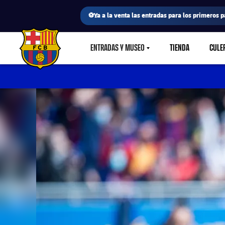
⚽Ya a la venta las entradas para los primeros p
ENTRADAS Y MUSEO
TIENDA
CULE
LABEL.SHARE.CARETDOWN
FC Barcelona club badge