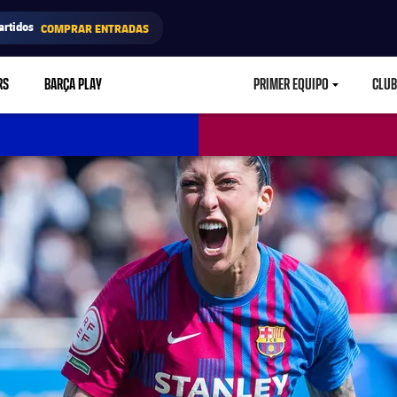
artidos
COMPRAR ENTRADAS
RS
BARÇA PLAY
PRIMER EQUIPO
CLUB
LABEL.ARIA.CARETD