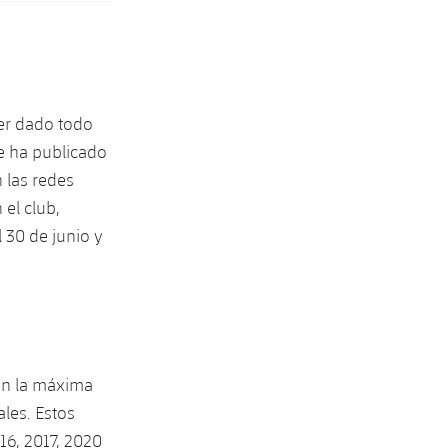
ber dado todo
ue ha publicado
 las redes
 el club,
 30 de junio y
en la máxima
ales. Estos
016, 2017, 2020