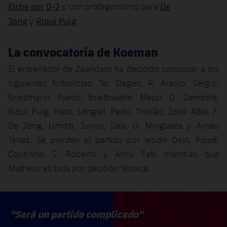
Elche por 0-2
De
y con protagonismo para
Jong
Riqui Puig
y
.
La convocatoria de Koeman
El entrenador de Zaandam ha decidido convocar a los
siguientes futbolistas: Ter Stegen, R. Araujo, Sergio,
Griezmann, Pjanić, Braithwaite, Messi, O. Dembélé,
Riqui Puig, Neto, Lenglet, Pedri, Trincão, Jordi Alba, F.
De Jong, Umititi, Junior, Ilaix, O. Mingueza y Arnau
Tenas. Se pierden el partido por lesión Dest, Piqué,
Coutinho, S. Roberto y Ansu Fati, mientras que
Matheus es baja por decisión técnica.
"Será un partido complicado"