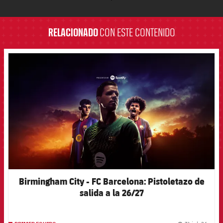
label.aria.barcelona
RELACIONADO
CON ESTE CONTENIDO
FCB Barcelona badge
Birmingham City - FC Barcelona: Pistoletazo de
salida a la 26/27