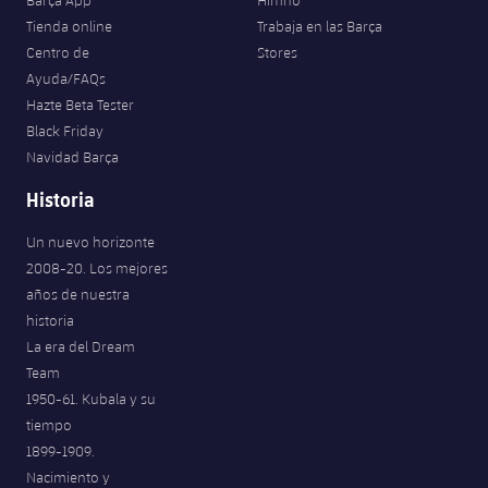
Barça App
Himno
Tienda online
Trabaja en las Barça
Centro de
Stores
Ayuda/FAQs
Hazte Beta Tester
Black Friday
Navidad Barça
Historia
Un nuevo horizonte
2008-20. Los mejores
años de nuestra
historia
La era del Dream
Team
1950-61. Kubala y su
tiempo
1899-1909.
Nacimiento y