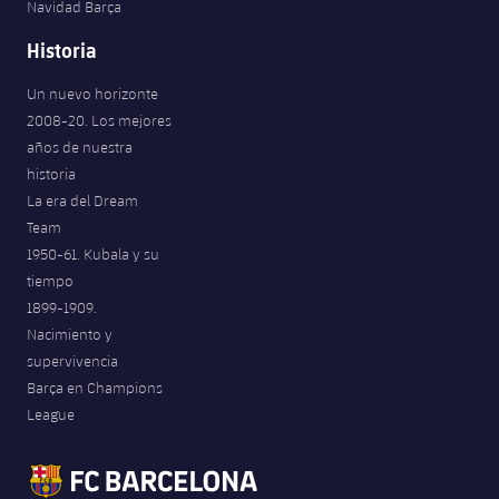
Navidad Barça
Historia
Un nuevo horizonte
2008-20. Los mejores
años de nuestra
historia
La era del Dream
Team
1950-61. Kubala y su
tiempo
1899-1909.
Nacimiento y
supervivencia
Barça en Champions
League