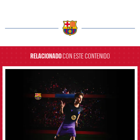
label.aria.barcelona
RELACIONADO
CON ESTE CONTENIDO
FCB Barcelona badge