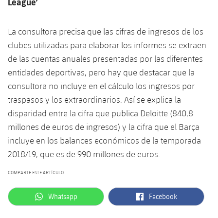
League’
La consultora precisa que las cifras de ingresos de los
clubes utilizadas para elaborar los informes se extraen
de las cuentas anuales presentadas por las diferentes
entidades deportivas, pero hay que destacar que la
consultora no incluye en el cálculo los ingresos por
traspasos y los extraordinarios. Así se explica la
disparidad entre la cifra que publica Deloitte (840,8
millones de euros de ingresos) y la cifra que el Barça
incluye en los balances económicos de la temporada
2018/19, que es de 990 millones de euros.
COMPARTE ESTE ARTÍCULO
label.aria.whatsapp
label.aria.facebook
Whatsapp
Facebook