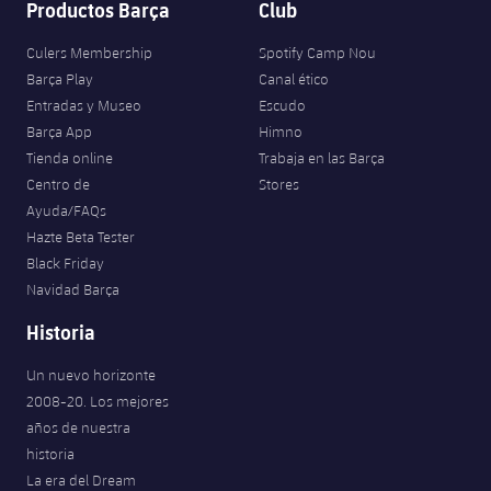
Productos Barça
Club
Culers Membership
Spotify Camp Nou
Barça Play
Canal ético
Entradas y Museo
Escudo
Barça App
Himno
Tienda online
Trabaja en las Barça
Centro de
Stores
Ayuda/FAQs
Hazte Beta Tester
Black Friday
Navidad Barça
Historia
Un nuevo horizonte
2008-20. Los mejores
años de nuestra
historia
La era del Dream