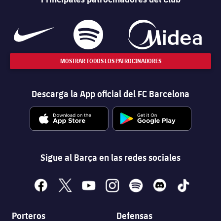
MOSTRAR TODOS LOS PATROCINADORES
Descarga la App oficial del FC Barcelona
Sigue al Barça en las redes sociales
facebook
x
youtube
instagram
spotify
discord
tiktok
Porteros
Defensas