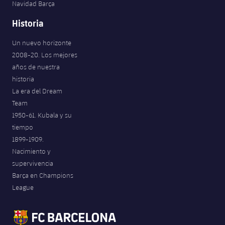
Navidad Barça
Historia
Un nuevo horizonte
2008-20. Los mejores
años de nuestra
historia
La era del Dream
Team
1950-61. Kubala y su
tiempo
1899-1909.
Nacimiento y
supervivencia
Barça en Champions
League