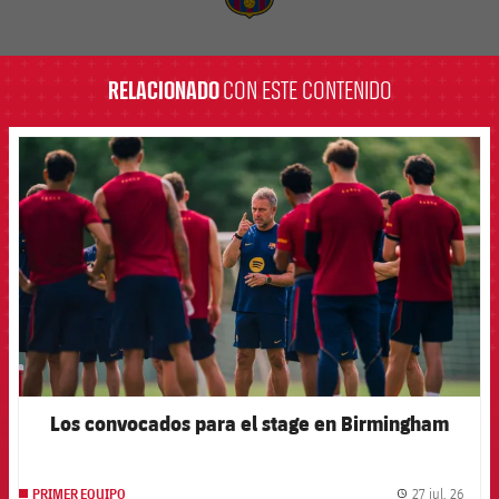
label.aria.barcelona
RELACIONADO
CON ESTE CONTENIDO
FCB Barcelona badge
Los convocados para el stage en Birmingham
27 jul. 26
PRIMER EQUIPO