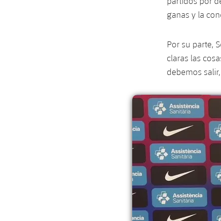
partidos por d
ganas y la con
Por su parte, 
claras las cos
debemos salir