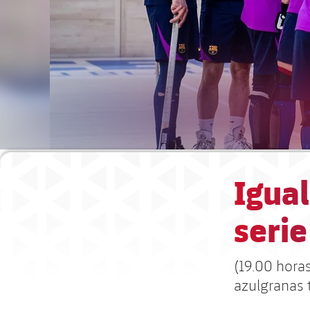
Igual
serie
(19.00 hora
azulgranas t