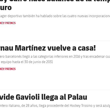
turo
ager deportivo también ha hablado sobre las cuatro nuevas incorporacione
KEY PATINES
rnau Martínez vuelve a casa!
tero barcelonés llegó a las categorías inferiores en 2016 y tras encadenar cu
 equipo hasta el 30 de junio de 2031
KEY PATINES
vide Gavioli llega al Palau
antero italiano, de 28 años, llega procedente del Hockey Trissino y será azu