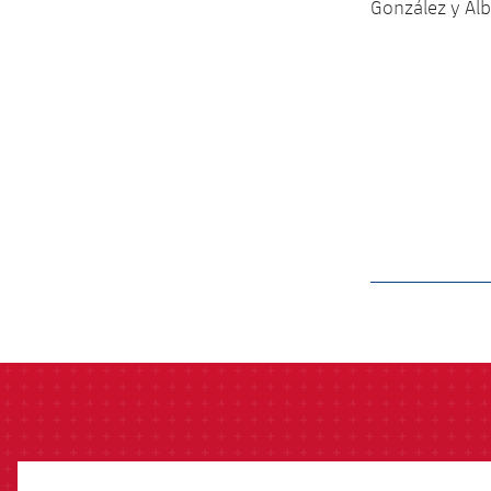
González y Alb
label.aria.barcelon