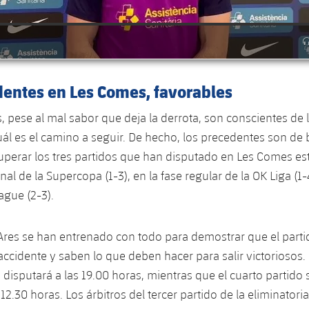
dentes en Les Comes, favorables
, pese al mal sabor que deja la derrota, son conscientes de 
ál es el camino a seguir. De hecho, los precedentes son de
perar los tres partidos que han disputado en Les Comes es
final de la Supercopa (1-3), en la fase regular de la OK Liga (1
gue (2-3).
Ares se han entrenado con todo para demostrar que el parti
accidente y saben lo que deben hacer para salir victoriosos.
 disputará a las 19.00 horas, mientras que el cuarto partido 
2.30 horas. Los árbitros del tercer partido de la eliminatori