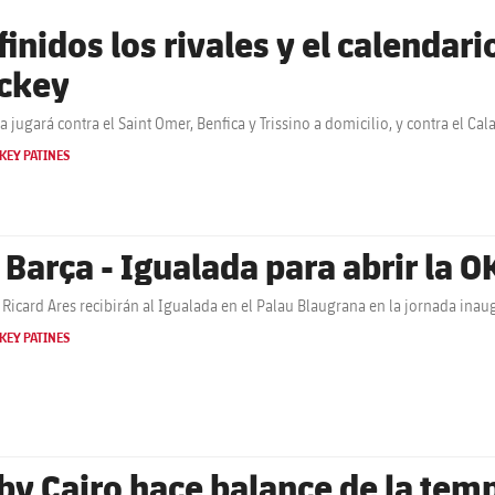
finidos los rivales y el calendar
ckey
ça jugará contra el Saint Omer, Benfica y Trissino a domicilio, y contra el Ca
KEY PATINES
 Barça - Igualada para abrir la O
 Ricard Ares recibirán al Igualada en el Palau Blaugrana en la jornada ina
KEY PATINES
by Cairo hace balance de la temp