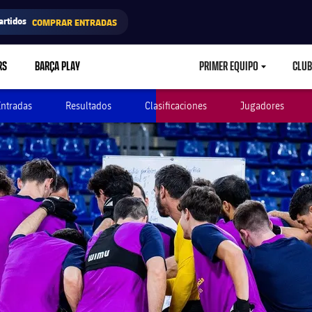
artidos
COMPRAR ENTRADAS
RS
BARÇA PLAY
PRIMER EQUIPO
CLUB
LABEL.ARIA.CARETD
Entradas
Resultados
Clasificaciones
Jugadores