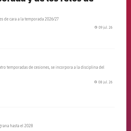
s de cara a la temporada 2026/27
09 jul. 26
label.share.
atro temporadas de cesiones, se incorpora a la disciplina del
08 jul. 26
label.share.
lgrana hasta el 2028