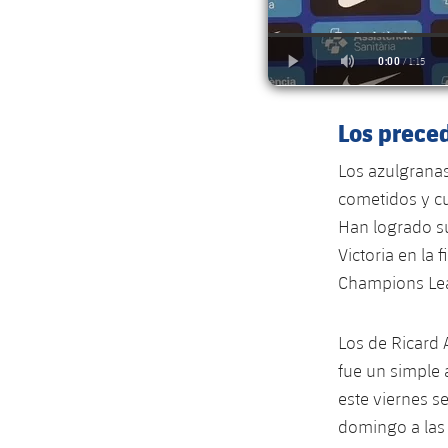
Los prece
Los azulgranas
cometidos y cu
Han logrado su
Victoria en la 
Champions Lea
Los de Ricard 
fue un simple 
este viernes se
domingo a las 1