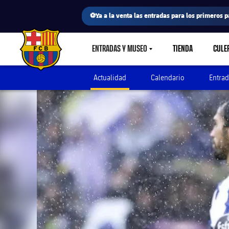
⚽Ya a la venta las entradas para los primeros p
ENTRADAS Y MUSEO
TIENDA
CULE
LABEL.SHARE.CARETDOWN
FC Barcelona club badge
Actualidad
Calendario
Entrad