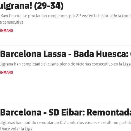
ulgrana! (29-34)
 Xavi Pascual se proclaman campeones por 21ª vez en la historia de la com
 consecutiva
ONMANO
 Barcelona Lassa - Bada Huesca: 
ulgrana han completado el cuarto pleno de victorias consecutivo en la Liga
ONMANO
 Barcelona - SD Eibar: Remontada
ulgranas han podido remontar un 0-2 contra los vascos en el último partido
 hace volar la Liga