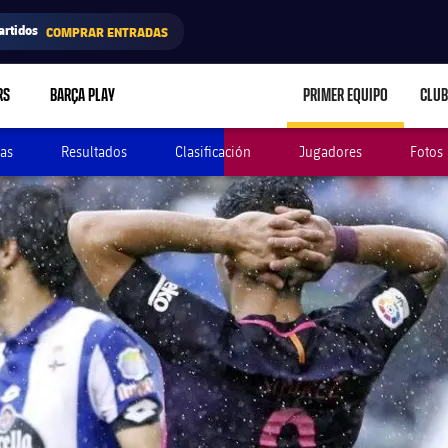
artidos
COMPRAR ENTRADAS
RS
BARÇA PLAY
PRIMER EQUIPO
CLUB
LABEL.ARIA.CARE
as
Resultados
Clasificación
Jugadores
Fotos