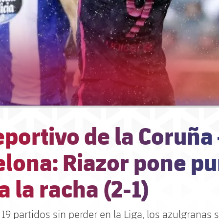
portivo de la Coruña 
elona: Riazor pone p
 a la racha (2-1)
9 partidos sin perder en la Liga, los azulgranas 