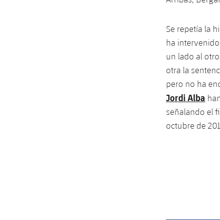
Se repetía la 
ha intervenido
un lado al otr
otra la sentenc
pero no ha enc
Jordi Alba
han
señalando el fi
octubre de 201