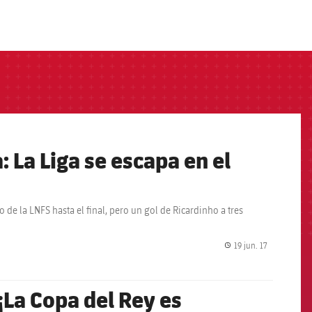
: La Liga se escapa en el
de la LNFS hasta el final, pero un gol de Ricardinho a tres
19 jun. 17
label.share.
¡La Copa del Rey es