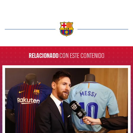
label.aria.barcelona
RELACIONADO
CON ESTE CONTENIDO
FCB Barcelona badge