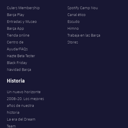
Culers Membership
Spotify Camp Nou
Barça Play
Canal ético
Entradas y Museo
Escudo
Barça App
Himno
Tienda online
Trabaja en las Barça
Centro de
Stores
Ayuda/FAQs
Hazte Beta Tester
Black Friday
Navidad Barça
Historia
Un nuevo horizonte
2008-20. Los mejores
años de nuestra
historia
La era del Dream
Team