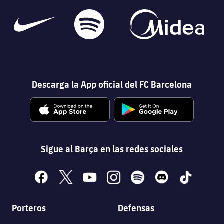
Descarga la App oficial del FC Barcelona
Sigue al Barça en las redes sociales
facebook
x
youtube
instagram
spotify
discord
tiktok
Porteros
Defensas