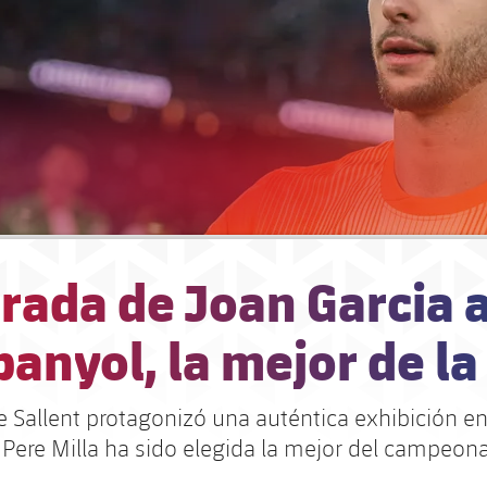
rada de Joan Garcia 
panyol, la mejor de la
e Sallent protagonizó una auténtica exhibición en
 Pere Milla ha sido elegida la mejor del campeon