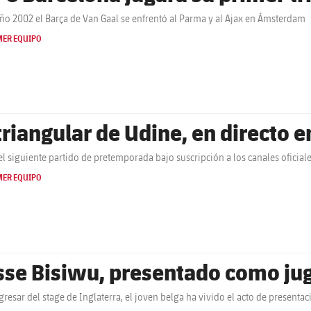
año 2002 el Barça de Van Gaal se enfrentó al Parma y al Ajax en Ámsterdam
MER EQUIPO
 triangular de Udine, en directo 
el siguiente partido de pretemporada bajo suscripción a los canales oficial
MER EQUIPO
sse Bisiwu, presentado como jug
egresar del stage de Inglaterra, el joven belga ha vivido el acto de presenta