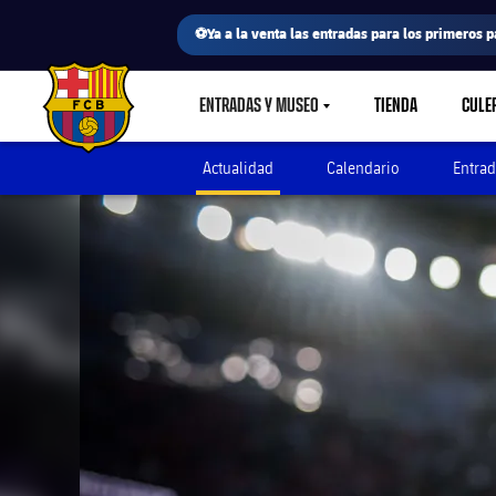
⚽Ya a la venta las entradas para los primeros p
ENTRADAS Y MUSEO
TIENDA
CULE
LABEL.SHARE.CARETDOWN
FC Barcelona club badge
Actualidad
Calendario
Entrad