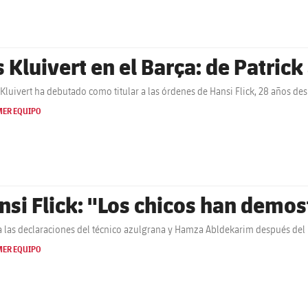
s Kluivert en el Barça: de Patric
Kluivert ha debutado como titular a las órdenes de Hansi Flick, 28 años des
MER EQUIPO
nsi Flick: "Los chicos han demo
 las declaraciones del técnico azulgrana y Hamza Abldekarim después del
MER EQUIPO