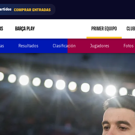
artidos
COMPRAR ENTRADAS
RS
BARÇA PLAY
PRIMER EQUIPO
CLUB
LABEL.ARIA.CARE
as
Resultados
Clasificación
Jugadores
Fotos