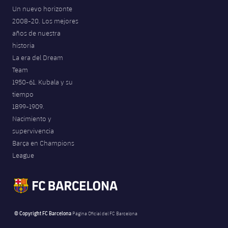
Un nuevo horizonte
2008-20. Los mejores
años de nuestra
historia
La era del Dream
Team
1950-61. Kubala y su
tiempo
1899-1909.
Nacimiento y
supervivencia
Barça en Champions
League
© Copyright FC Barcelona
Página Oficial del FC Barcelona