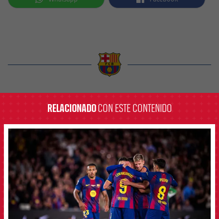
label.aria.barcelona
RELACIONADO
CON ESTE CONTENIDO
FCB Barcelona badge