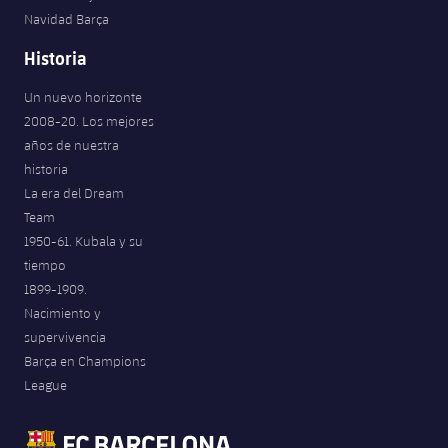
Navidad Barça
Historia
Un nuevo horizonte
2008-20. Los mejores
años de nuestra
historia
La era del Dream
Team
1950-61. Kubala y su
tiempo
1899-1909.
Nacimiento y
supervivencia
Barça en Champions
League