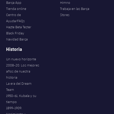
Barça App
Himno
Tienda online
Trabaja en las Barça
Centro de
Stores
Ayuda/FAQs
Hazte Beta Tester
Black Friday
Navidad Barça
Historia
Un nuevo horizonte
2008-20. Los mejores
años de nuestra
historia
La era del Dream
Team
1950-61. Kubala y su
tiempo
1899-1909.