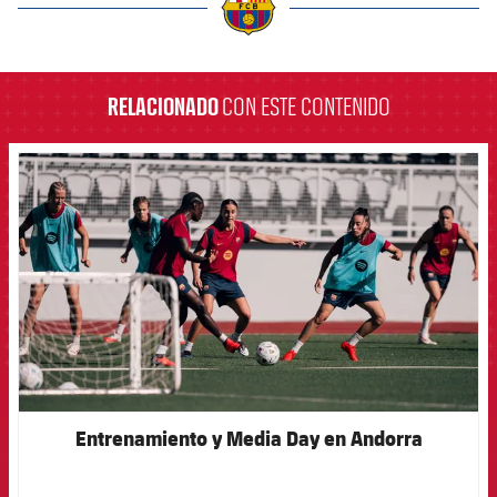
label.aria.barcelona
RELACIONADO
CON ESTE CONTENIDO
FCB Barcelona badge
Entrenamiento y Media Day en Andorra