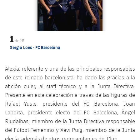
1
de
18
Sergio Loes - FC Barcelona
Alexia, referente y una de las principales responsables
de este reinado barcelonista, ha dado las gracias a la
afición culer, al staff técnico y a la Junta Directiva.
Presente en esta celebración a través de las figuras de
Rafael Yuste, presidente del FC Barcelona, Joan
Laporta, presidente electo del FC Barcelona, Àngel
Riudalbas, miembro de la Junta Directiva responsable
del Fútbol Femenino y Xavi Puig, miembro de la Junta
electa; además de otros representantes del Club.