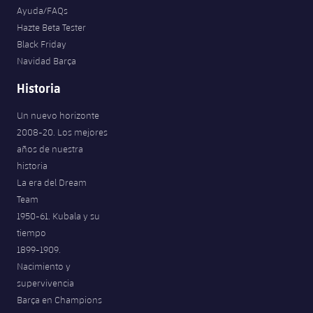
Ayuda/FAQs
Hazte Beta Tester
Black Friday
Navidad Barça
Historia
Un nuevo horizonte
2008-20. Los mejores
años de nuestra
historia
La era del Dream
Team
1950-61. Kubala y su
tiempo
1899-1909.
Nacimiento y
supervivencia
Barça en Champions