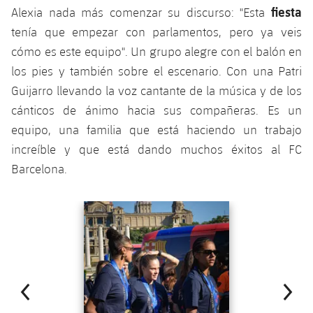
fiesta
Alexia nada más comenzar su discurso: "Esta
tenía que empezar con parlamentos, pero ya veis
cómo es este equipo". Un grupo alegre con el balón en
los pies y también sobre el escenario. Con una Patri
Guijarro llevando la voz cantante de la música y de los
cánticos de ánimo hacia sus compañeras. Es un
equipo, una familia que está haciendo un trabajo
increíble y que está dando muchos éxitos al FC
Barcelona.
Anterior
label.aria.chevronleft
Siguiente
label.aria.