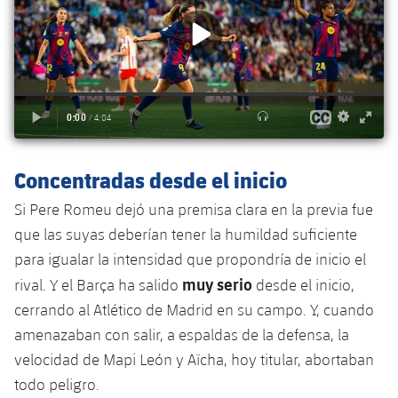
Servicios Médicos
Acreditaciones
Accesibilidad
Instalaciones
Concentradas desde el inicio
Si Pere Romeu dejó una premisa clara en la previa fue
que las suyas deberían tener la humildad suficiente
para igualar la intensidad que propondría de inicio el
muy serio
rival. Y el Barça ha salido
desde el inicio,
cerrando al Atlético de Madrid en su campo. Y, cuando
amenazaban con salir, a espaldas de la defensa, la
velocidad de Mapi León y Aïcha, hoy titular, abortaban
todo peligro.