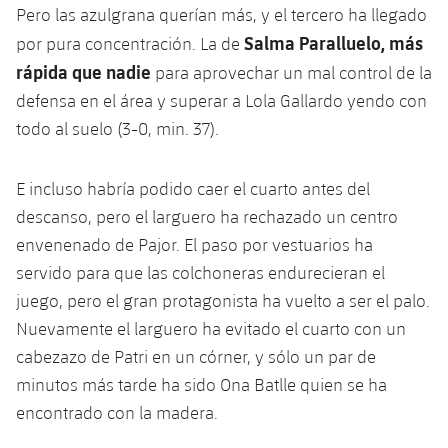
Pero las azulgrana querían más, y el tercero ha llegado
Salma Paralluelo, más
por pura concentración. La de
rápida que nadie
para aprovechar un mal control de la
defensa en el área y superar a Lola Gallardo yendo con
todo al suelo (3-0, min. 37).
E incluso habría podido caer el cuarto antes del
descanso, pero el larguero ha rechazado un centro
envenenado de Pajor. El paso por vestuarios ha
servido para que las colchoneras endurecieran el
juego, pero el gran protagonista ha vuelto a ser el palo.
Nuevamente el larguero ha evitado el cuarto con un
cabezazo de Patri en un córner, y sólo un par de
minutos más tarde ha sido Ona Batlle quien se ha
encontrado con la madera.