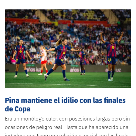
Pina mantiene el idilio con las finales
de Copa
Era un monólogo culer, con posesiones largas pero sin
ocasiones de peligro real. Hasta que ha aparecido una
jugadora que tiene una relación especial con las finales