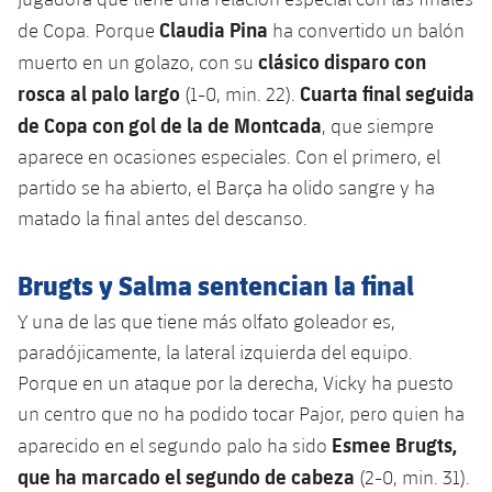
Claudia Pina
de Copa. Porque
ha convertido un balón
clásico disparo con
muerto en un golazo, con su
rosca al palo largo
Cuarta final seguida
(1-0, min. 22).
de Copa con gol de la de Montcada
, que siempre
aparece en ocasiones especiales. Con el primero, el
partido se ha abierto, el Barça ha olido sangre y ha
matado la final antes del descanso.
Brugts y Salma sentencian la final
Y una de las que tiene más olfato goleador es,
paradójicamente, la lateral izquierda del equipo.
Porque en un ataque por la derecha, Vicky ha puesto
un centro que no ha podido tocar Pajor, pero quien ha
Esmee Brugts,
aparecido en el segundo palo ha sido
que ha marcado el segundo de cabeza
(2-0, min. 31).