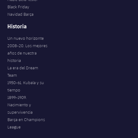
Black Friday
Navidad Barça
Historia
Un nuevo horizonte
2008-20. Los mejores
años de nuestra
historia
La era del Dream
Team
1950-61. Kubala y su
tiempo
1899-1909.
Nacimiento y
supervivencia
Barça en Champions
League