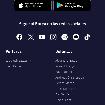
Sigue al Barça en las redes sociales
facebook
x
youtube
instagram
spotify
discord
tiktok
Porteros
Defensas
Wojciech Szczęsny
Alejandro Balde
Joan Garcia
Ronald Araujo
Pau Cubarsí
Andreas Christensen
Gerard Martín
Jules Kounde
Eric García
Héctor Fort