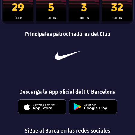
29
5
3
32
TÍTULOS
TROFEOS
TROFEOS
TROFEOS
Principales patrocinadores del Club
Descarga la App oficial del FC Barcelona
Sigue al Barça en las redes sociales