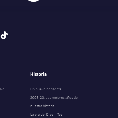
tiktok
Historia
 Nou
Un nuevo horizonte
2008-20. Los mejores años de
nuestra historia
La era del Dream Team