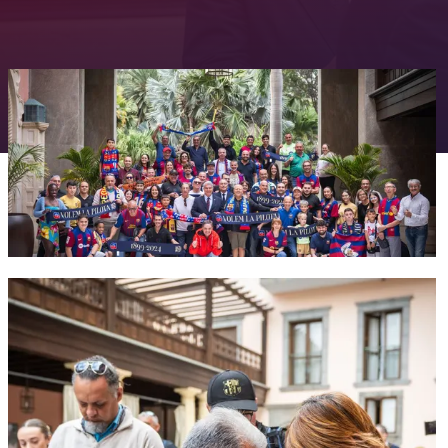
FC Barcelona club badge
FC Barcelona club badge