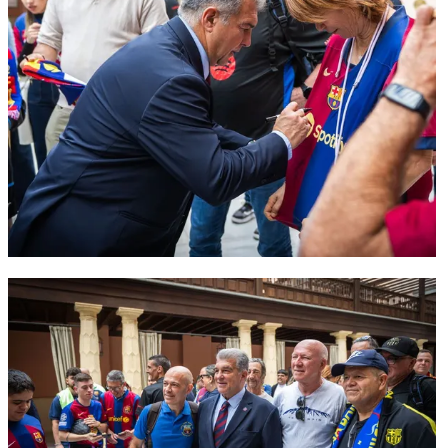
FC Barcelona club badge