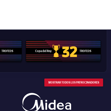
32
TROFEOS
Copa del Rey
TROFEOS
 Mundial de Clubes
Copa del Rey
MOSTRAR TODOS LOS PATROCINADORES