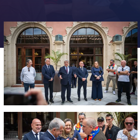
FC Barcelona club badge
FC Barcelona club badge