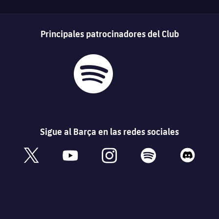
Principales patrocinadores del Club
Sigue al Barça en las redes sociales
book
x
youtube
instagram
spotify
discord