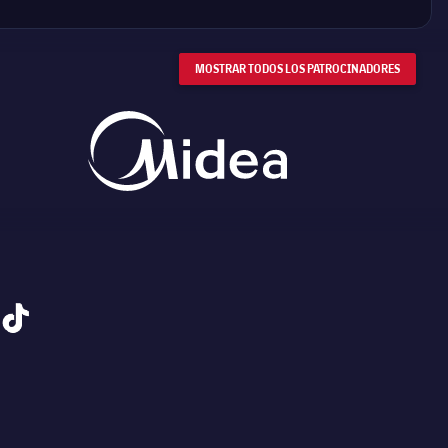
MOSTRAR TODOS LOS PATROCINADORES
tiktok