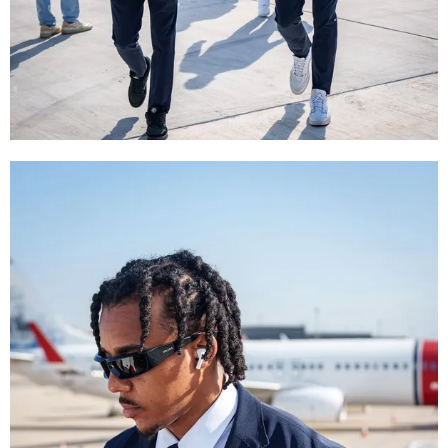
FC Barcelona club badge