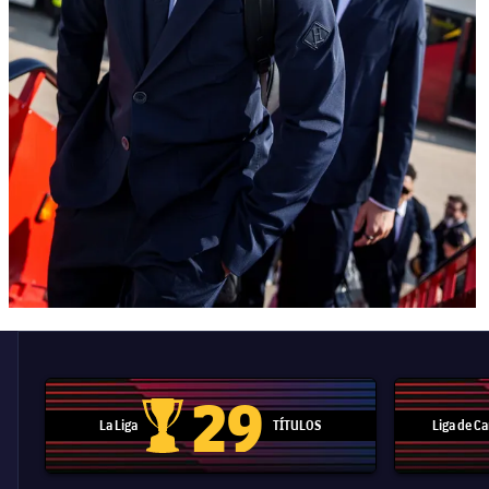
29
La Liga
TÍTULOS
Liga de 
Trofeo de La Liga