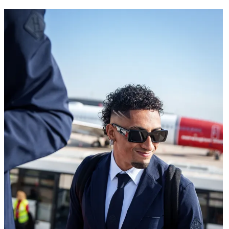
FC Barcelona club badge