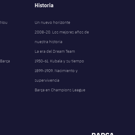
Historia
 Nou
Un nuevo horizonte
2008-20. Los mejores años de
nuestra historia
La era del Dream Team
 Barça
1950-61. Kubala y su tiempo
1899-1909. Nacimiento y
supervivencia
Barça en Champions League