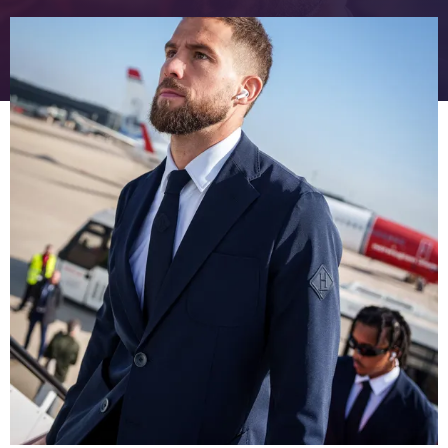
FC Barcelona club badge