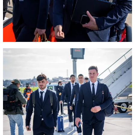
FC Barcelona club badge