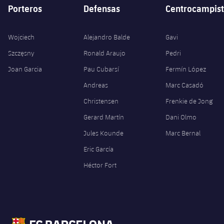
Porteros
Defensas
Centrocampist
Wojciech
Alejandro Balde
Gavi
Szczęsny
Ronald Araujo
Pedri
Joan Garcia
Pau Cubarsí
Fermín López
Andreas
Marc Casadó
Christensen
Frenkie de Jong
Gerard Martín
Dani Olmo
Jules Kounde
Marc Bernal
Eric García
Héctor Fort