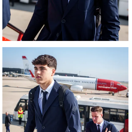
FC Barcelona club badge