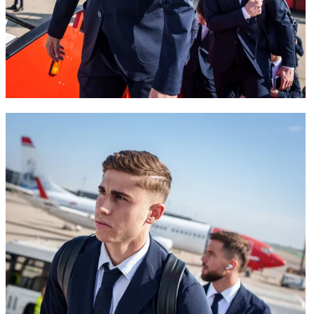
FC Barcelona club badge