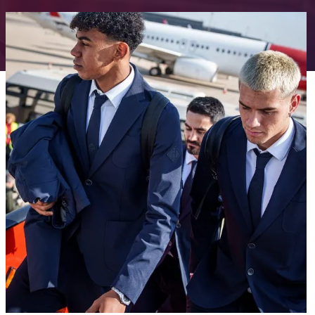
FC Barcelona club badge