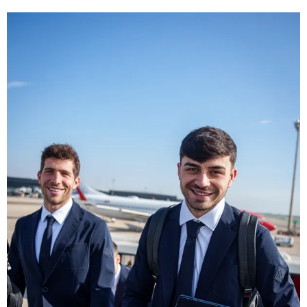
FC Barcelona club badge