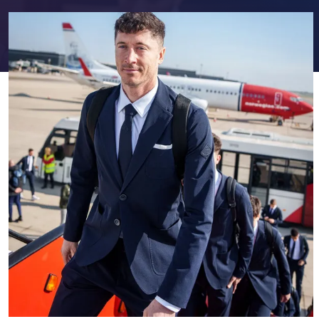
FC Barcelona club badge