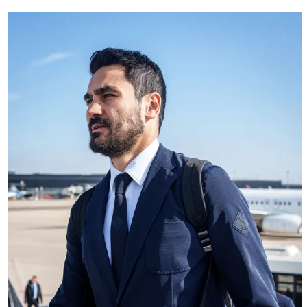
FC Barcelona club badge