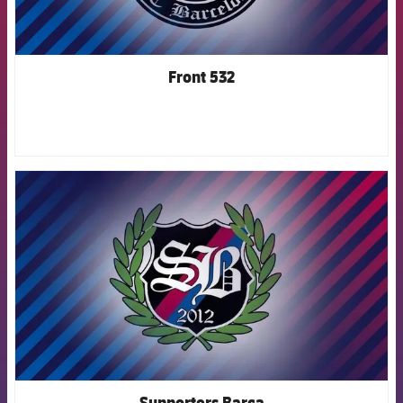
Front 532
FCB Barcelona badge
Supporters Barça