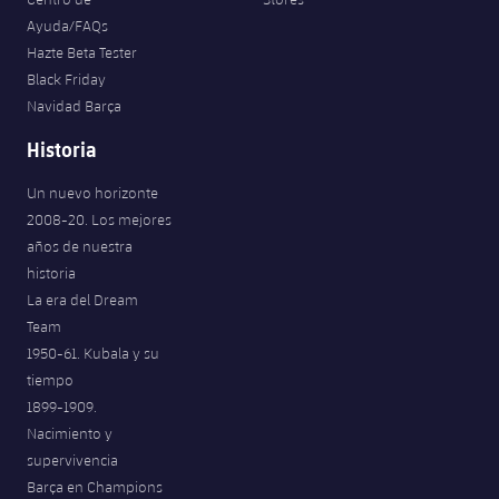
Ayuda/FAQs
Hazte Beta Tester
Black Friday
Navidad Barça
Historia
Un nuevo horizonte
2008-20. Los mejores
años de nuestra
historia
La era del Dream
Team
1950-61. Kubala y su
tiempo
1899-1909.
Nacimiento y
supervivencia
Barça en Champions