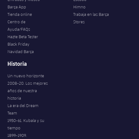
Barça App
Himno
Tienda online
Trabaja en las Barça
Centro de
Stores
Ayuda/FAQs
Hazte Beta Tester
Black Friday
Navidad Barça
Historia
Un nuevo horizonte
2008-20. Los mejores
años de nuestra
historia
La era del Dream
Team
1950-61. Kubala y su
tiempo
1899-1909.