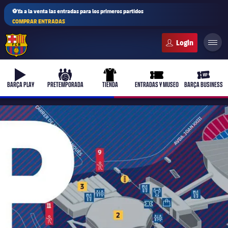
⚽Ya a la venta las entradas para los primeros partidos
COMPRAR ENTRADAS
FC Barcelona club badge
b-play
culers-ball
uniform
ticket-full
ticket-v
BARÇA PLAY
PRETEMPORADA
TIENDA
ENTRADAS Y MUSEO
BARÇA BUSINESS
PLUSICON
MÁS
Primer equipo
Femenino
plusicon
más
Actualidad
Barça Atlètic
plusicon
más