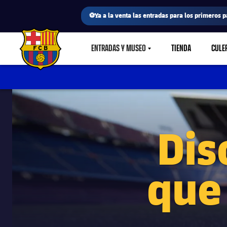
⚽Ya a la venta las entradas para los primeros p
ENTRADAS Y MUSEO
TIENDA
CULE
LABEL.SHARE.CARETDOWN
FC Barcelona club badge
Dis
que