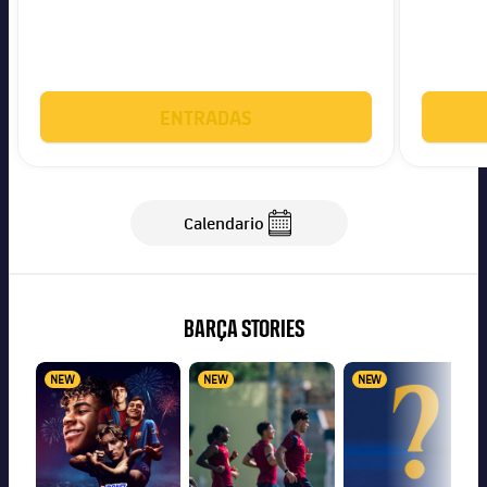
ENTRADAS
Calendario
Calendario
BARÇA STORIES
NEW
NEW
NEW