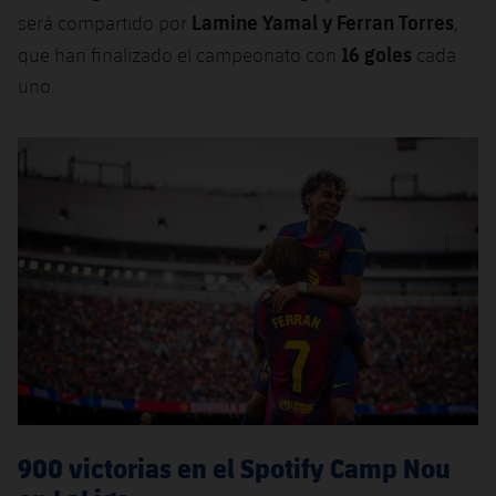
Lamine Yamal y Ferran Torres
será compartido por
,
16 goles
que han finalizado el campeonato con
cada
uno.
900 victorias en el Spotify Camp Nou