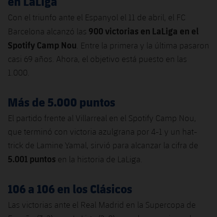
en LaLiga
Con el triunfo ante el Espanyol el 11 de abril, el FC
900 victorias en LaLiga en el
Barcelona alcanzó las
Spotify Camp Nou
. Entre la primera y la última pasaron
casi 69 años. Ahora, el objetivo está puesto en las
1.000.
Más de 5.000 puntos
El partido frente al Villarreal en el Spotify Camp Nou,
que terminó con victoria azulgrana por 4-1 y un hat-
trick de Lamine Yamal, sirvió para alcanzar la cifra de
5.001 puntos
en la historia de LaLiga.
106 a 106 en los Clásicos
Las victorias ante el Real Madrid en la Supercopa de