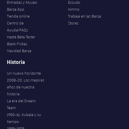
Entradas y Museo
Escudo
Barça App
Himno
Tienda online
Trabaja en las Barça
Centro de
Stores
Ayuda/FAQs
Hazte Beta Tester
Black Friday
Navidad Barça
Historia
Un nuevo horizonte
2008-20. Los mejores
años de nuestra
historia
La era del Dream
Team
1950-61. Kubala y su
tiempo
1899-1909.