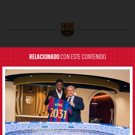
label.aria.barcelona
RELACIONADO
CON ESTE CONTENIDO
FCB Barcelona badge