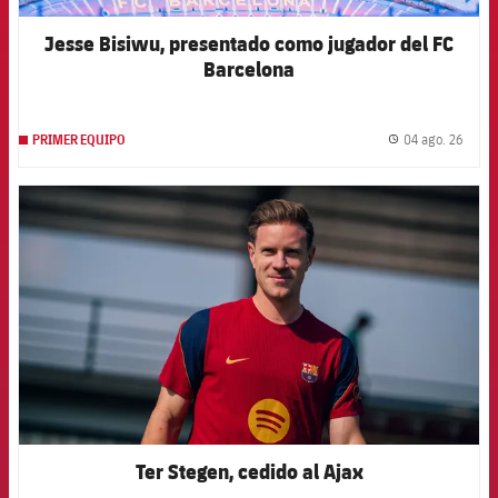
Jesse Bisiwu, presentado como jugador del FC
Barcelona
04 ago. 26
PRIMER EQUIPO
label.
FCB Barcelona badge
Ter Stegen, cedido al Ajax