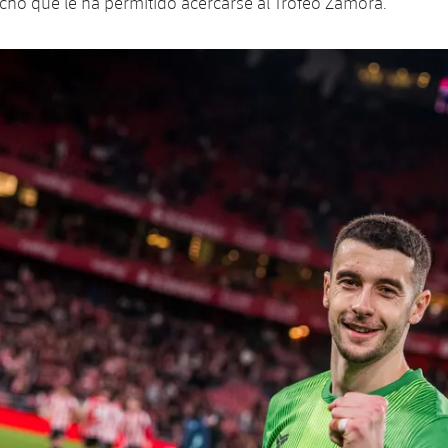
cho que le ha permitido acercarse al Trofeo Zamora.