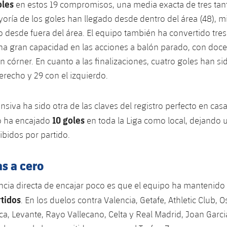
oles
en estos 19 compromisos, una media exacta de tres tan
yoría de los goles han llegado desde dentro del área (48), m
 desde fuera del área. El equipo también ha convertido tres 
a gran capacidad en las acciones a balón parado, con doce
un córner. En cuanto a las finalizaciones, cuatro goles han s
derecho y 29 con el izquierdo.
nsiva ha sido otra de las claves del registro perfecto en casa
10 goles
o ha encajado
en toda la Liga como local, dejando
ibidos por partido.
as a cero
cia directa de encajar poco es que el equipo ha mantenido
rtidos
. En los duelos contra Valencia, Getafe, Athletic Club, 
ca, Levante, Rayo Vallecano, Celta y Real Madrid, Joan Garc