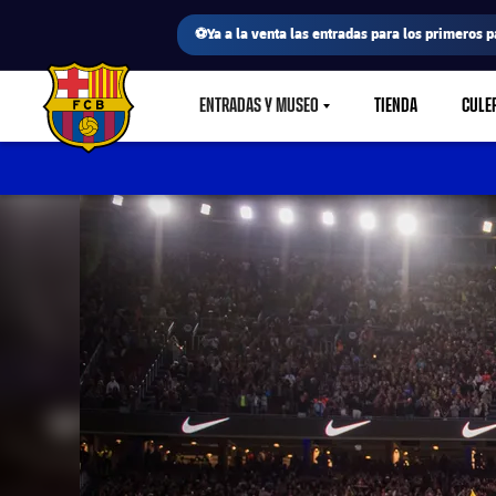
⚽Ya a la venta las entradas para los primeros p
ENTRADAS Y MUSEO
TIENDA
CULE
LABEL.SHARE.CARETDOWN
FC Barcelona club badge