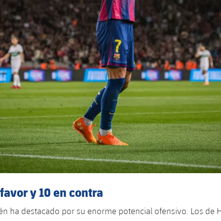
 favor y 10 en contra
én ha destacado por su enorme potencial ofensivo. Los de H