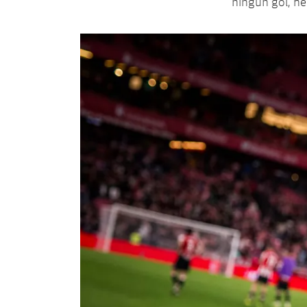
ningún gol, he