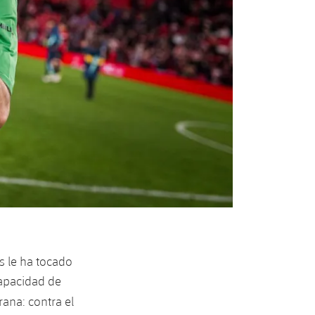
s le ha tocado
capacidad de
ana: contra el