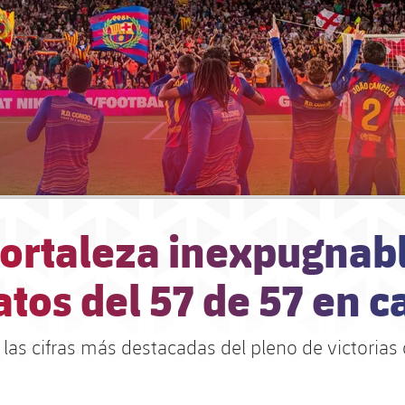
fortaleza inexpugnabl
atos del 57 de 57 en c
as cifras más destacadas del pleno de victorias