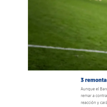
3 remont
Aunque el Barç
remar a contra
reacción y car