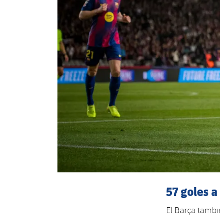
57 goles a
El Barça tambi