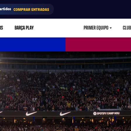
artidos
COMPRAR ENTRADAS
RS
BARÇA PLAY
PRIMER EQUIPO
CLUB
LABEL.ARIA.CARETD