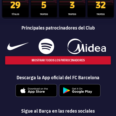
29
5
3
32
TÍTULOS
TROFEOS
TROFEOS
TROFEOS
Principales patrocinadores del Club
MOSTRAR TODOS LOS PATROCINADORES
Descarga la App oficial del FC Barcelona
Sigue al Barça en las redes sociales