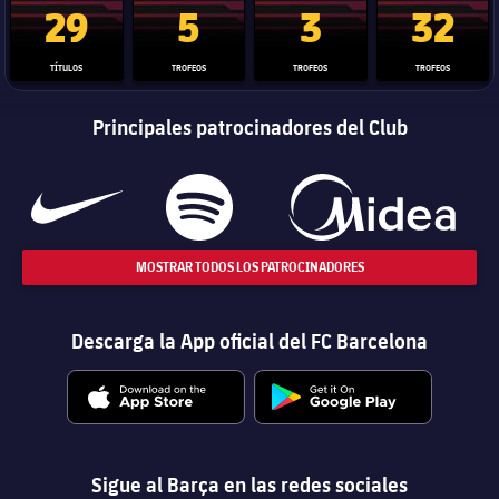
29
5
3
32
TÍTULOS
TROFEOS
TROFEOS
TROFEOS
Principales patrocinadores del Club
MOSTRAR TODOS LOS PATROCINADORES
Descarga la App oficial del FC Barcelona
Sigue al Barça en las redes sociales