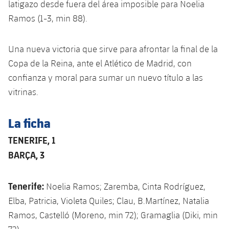
latigazo desde fuera del área imposible para Noelia
Ramos (1-3, min 88).
Una nueva victoria que sirve para afrontar la final de la
Copa de la Reina, ante el Atlético de Madrid, con
confianza y moral para sumar un nuevo título a las
vitrinas.
La ficha
TENERIFE, 1
BARÇA, 3
Tenerife:
Noelia Ramos; Zaremba, Cinta Rodríguez,
Elba, Patricia, Violeta Quiles; Clau, B.Martínez, Natalia
Ramos, Castelló (Moreno, min 72); Gramaglia (Diki, min