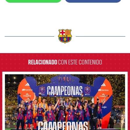
label.aria.barcelona
RELACIONADO
CON ESTE CONTENIDO
FCB Barcelona badge