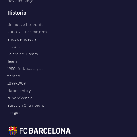
Navidad Barça
Historia
Un nuevo horizonte
2008-20. Los mejores
años de nuestra
historia
La era del Dream
Team
1950-61. Kubala y su
tiempo
1899-1909.
Nacimiento y
supervivencia
Barça en Champions
League