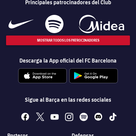
Principales patrocinadores del Club
MOSTRAR TODOS LOS PATROCINADORES
Descarga la App oficial del FC Barcelona
Sigue al Barça en las redes sociales
facebook
x
youtube
instagram
spotify
discord
tiktok
Porteros
Defensas