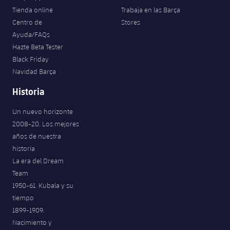
Tienda online
Trabaja en las Barça
Centro de
Stores
Ayuda/FAQs
Hazte Beta Tester
Black Friday
Navidad Barça
Historia
Un nuevo horizonte
2008-20. Los mejores
años de nuestra
historia
La era del Dream
Team
1950-61. Kubala y su
tiempo
1899-1909.
Nacimiento y