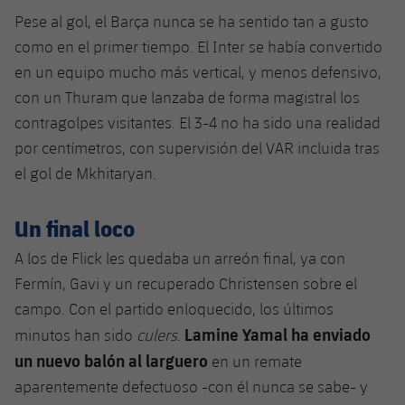
Pese al gol, el Barça nunca se ha sentido tan a gusto
como en el primer tiempo. El Inter se había convertido
en un equipo mucho más vertical, y menos defensivo,
con un Thuram que lanzaba de forma magistral los
contragolpes visitantes. El 3-4 no ha sido una realidad
por centímetros, con supervisión del VAR incluida tras
el gol de Mkhitaryan.
Un final loco
A los de Flick les quedaba un arreón final, ya con
Fermín, Gavi y un recuperado Christensen sobre el
campo. Con el partido enloquecido, los últimos
Lamine Yamal ha enviado
minutos han sido
culers
.
un nuevo balón al larguero
en un remate
aparentemente defectuoso -con él nunca se sabe- y