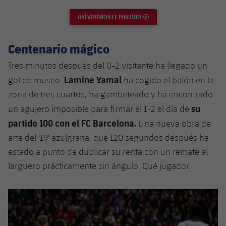
ASÍ VIVIMOS EL PARTIDO
ENLACE EXTERNO
Centenario mágico
Tres minutos después del 0-2 visitante ha llegado un
Lamine Yamal
gol de museo.
ha cogido el balón en la
zona de tres cuartos, ha gambeteado y ha encontrado
su
un agujero imposible para firmar el 1-2 el día de
partido 100 con el FC Barcelona.
Una nueva obra de
arte del '19' azulgrana, que 120 segundos después ha
estado a punto de duplicar su renta con un remate al
larguero prácticamente sin ángulo. Qué jugador.