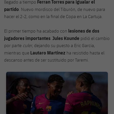
Ferran Torres para igualar el
llegado a tiempo
partido
. Nuevo mordisco del Tiburón, de nuevo para
hacer el 2-2, como en la final de Copa en La Cartuja.
lesiones de dos
El primer tiempo ha acabado con
jugadores importantes
Jules Kounde
.
pidió el cambio
por parte
culer
, dejando su puesto a Eric Garcia,
Lautaro Martínez
mientras que
ha resistido hasta el
descanso antes de ser sustituido por Taremi.
FC Barcelona club badge