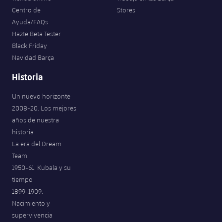
Centro de
Stores
Ayuda/FAQs
Hazte Beta Tester
Black Friday
Navidad Barça
Historia
Un nuevo horizonte
2008-20. Los mejores
años de nuestra
historia
La era del Dream
Team
1950-61. Kubala y su
tiempo
1899-1909.
Nacimiento y
supervivencia