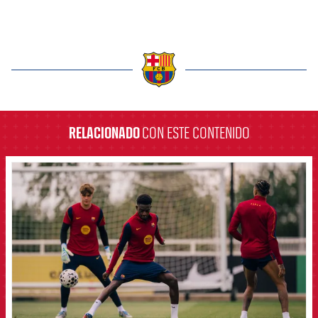
label.aria.barcelona
RELACIONADO
CON ESTE CONTENIDO
FCB Barcelona badge