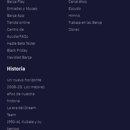
Barça Play
Canal ético
Entradas y Museo
Escudo
Barça App
Himno
Tienda online
Trabaja en las Barça
Centro de
Stores
Ayuda/FAQs
Hazte Beta Tester
Black Friday
Navidad Barça
Historia
Un nuevo horizonte
2008-20. Los mejores
años de nuestra
historia
La era del Dream
Team
1950-61. Kubala y su
tiempo