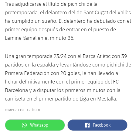
Tras adjudicarse el título de pichichi de la
pretemporada, el delantero del de Sant Cugat del Vallès
ha cumplido un sueño. El delantero ha debutado con el
primer equipo después de entrar en el puesto de
Lamine Yamal en el minuto 86.
Una gran temporada 23/24 con el Barça Atlètic con 39
partidos en la espalda y levantándose como pichichi de
Primera Federación con 20 goles, le han llevado a
fichar definitivamente con el primer equipo del FC
Barcelona y a disputar los primeros minutos con la
camiseta en el primer partido de Liga en Mestalla.
COMPARTE ESTE ARTÍCULO
label.aria.whatsapp
label.aria.facebook
Whatsapp
Facebook