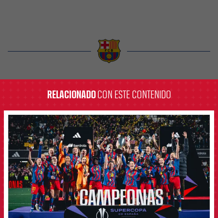
label.aria.barcelona
RELACIONADO
CON ESTE CONTENIDO
FCB Barcelona badge