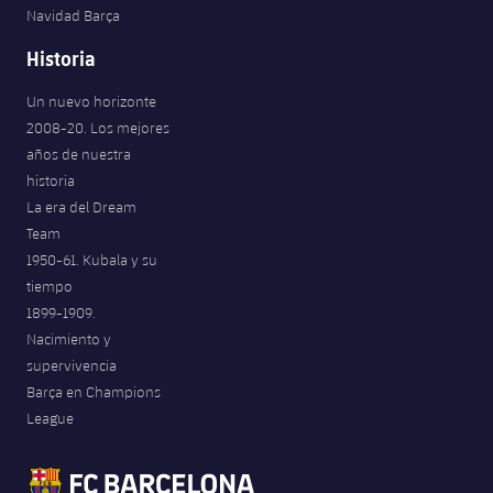
Navidad Barça
Historia
Un nuevo horizonte
2008-20. Los mejores
años de nuestra
historia
La era del Dream
Team
1950-61. Kubala y su
tiempo
1899-1909.
Nacimiento y
supervivencia
Barça en Champions
League