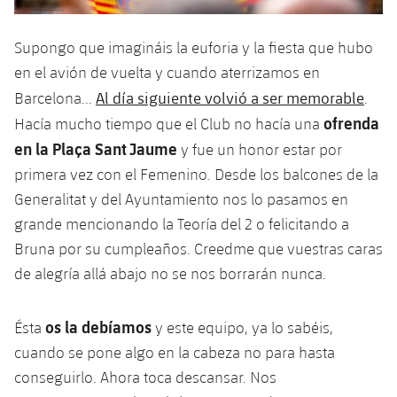
Supongo que imagináis la euforia y la fiesta que hubo
en el avión de vuelta y cuando aterrizamos en
Al día siguiente volvió a ser memorable
Barcelona...
.
ofrenda
Hacía mucho tiempo que el Club no hacía una
en la Plaça Sant Jaume
y fue un honor estar por
primera vez con el Femenino. Desde los balcones de la
Generalitat y del Ayuntamiento nos lo pasamos en
grande mencionando la Teoría del 2 o felicitando a
Bruna por su cumpleaños. Creedme que vuestras caras
de alegría allá abajo no se nos borrarán nunca.
os la debíamos
Ésta
y este equipo, ya lo sabéis,
cuando se pone algo en la cabeza no para hasta
conseguirlo. Ahora toca descansar. Nos