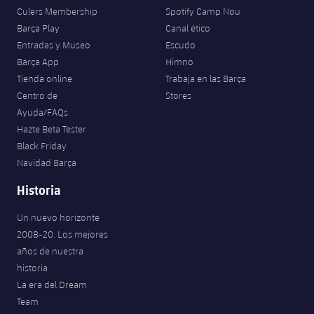
Culers Membership
Spotify Camp Nou
Barça Play
Canal ético
Entradas y Museo
Escudo
Barça App
Himno
Tienda online
Trabaja en las Barça
Centro de
Stores
Ayuda/FAQs
Hazte Beta Tester
Black Friday
Navidad Barça
Historia
Un nuevo horizonte
2008-20. Los mejores
años de nuestra
historia
La era del Dream
Team