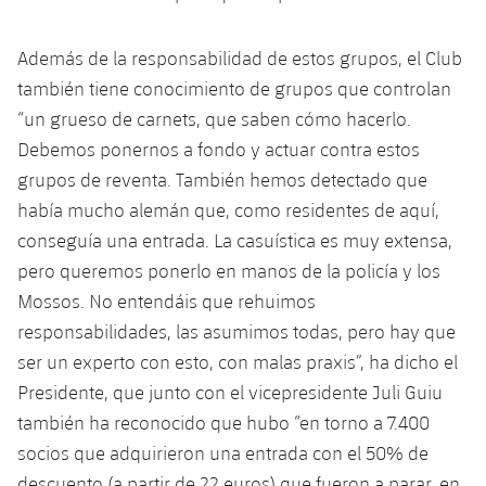
Además de la responsabilidad de estos grupos, el Club
también tiene conocimiento de grupos que controlan
“un grueso de carnets, que saben cómo hacerlo.
Debemos ponernos a fondo y actuar contra estos
grupos de reventa. También hemos detectado que
había mucho alemán que, como residentes de aquí,
conseguía una entrada. La casuística es muy extensa,
pero queremos ponerlo en manos de la policía y los
Mossos. No entendáis que rehuimos
responsabilidades, las asumimos todas, pero hay que
ser un experto con esto, con malas praxis”, ha dicho el
Presidente, que junto con el vicepresidente Juli Guiu
también ha reconocido que hubo “en torno a 7.400
socios que adquirieron una entrada con el 50% de
descuento (a partir de 22 euros) que fueron a parar, en