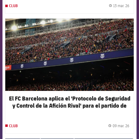
13 mar. 26
CLUB
label.
FCB Barcelona badge
El FC Barcelona aplica el 'Protocolo de Seguridad
y Control de la Afición Rival' para el partido de
alto riesgo contra el Newcastle
09 mar. 26
CLUB
label.