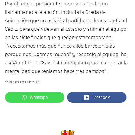
Por último, el presidente Laporta ha hecho un
llamamiento a la afición, incluida la Grada de
Animación que no asistió al partido del lunes contra el
Cádiz, para que vuelvan al Estadio y animen al equipo
en las siete finales que quedan esta temporada.
"Necesitamos más que nunca a los barcelonistas
porque nos jugamos mucho" y, respecto al equipo, ha
asegurado que "Xavi está trabajando para recuperar la
mentalidad que teníamos hace tres partidos".
COMPARTE ESTE ARTÍCULO
label.aria.whatsapp
label.aria.facebook
Whatsapp
Facebook