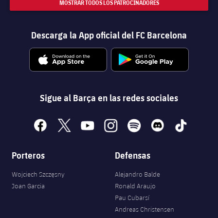
MOSTRAR TODOS LOS PATROCINADORES
Descarga la App oficial del FC Barcelona
Sigue al Barça en las redes sociales
facebook
x
youtube
instagram
spotify
discord
tiktok
Porteros
Defensas
Wojciech Szczęsny
Alejandro Balde
Joan Garcia
Ronald Araujo
Pau Cubarsí
Andreas Christensen