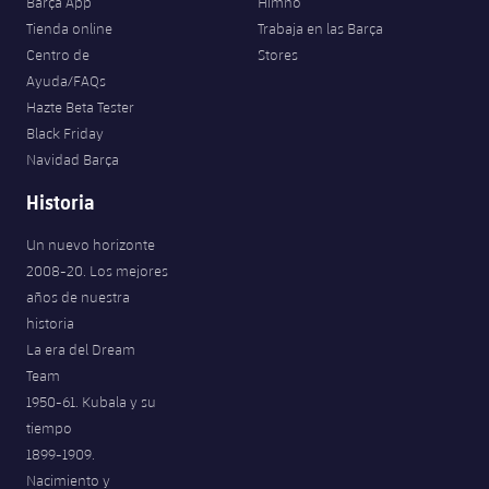
Barça App
Himno
Tienda online
Trabaja en las Barça
Centro de
Stores
Ayuda/FAQs
Hazte Beta Tester
Black Friday
Navidad Barça
Historia
Un nuevo horizonte
2008-20. Los mejores
años de nuestra
historia
La era del Dream
Team
1950-61. Kubala y su
tiempo
1899-1909.
Nacimiento y