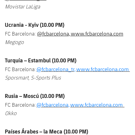
Movistar LaLiga
Ucrania
- Kyiv (10.00 PM)
@fcbarcelona,
www.fcbarcelona.com
FC Barcelona:
Megogo
Turquía
– Estambul (10.00 PM)
@fcbarcelona_tr,
www.fcbarcelona.com
FC Barcelona:
Sporsmart, S-Sports Plus
Rusia
– Moscú (10.00 PM)
@fcbarcelona,
www.fcbarcelona.com
FC Barcelona:
Okko
Países Árabes – la Meca (10.00 PM)