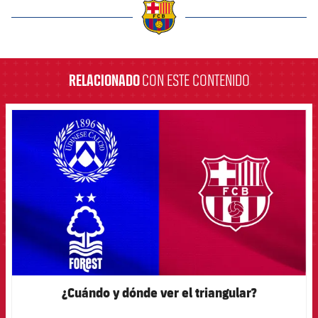
label.aria.barcelona
RELACIONADO
CON ESTE CONTENIDO
FCB Barcelona badge
¿Cuándo y dónde ver el triangular?