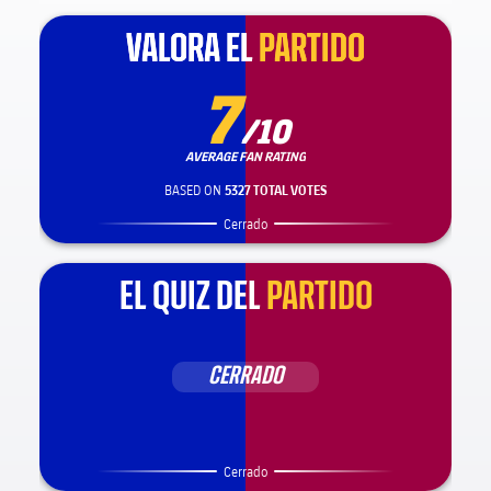
VALORA EL
VALORA EL
PARTIDO
PARTIDO
7
/10
AVERAGE FAN RATING
BASED ON
5327 TOTAL VOTES
Cerrado
EL QUIZ DEL
PARTIDO
CERRADO
Cerrado