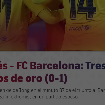
s - FC Barcelona: Tre
s de oro (0-1)
enkie de Jong en el minuto 87 da el triunfo al Ba
a 'in extremis', en un partido espeso