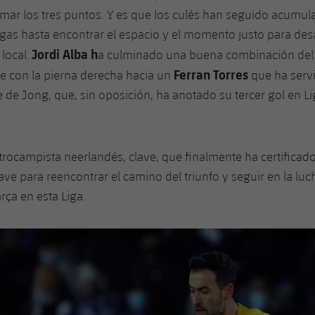
mar los tres puntos. Y es que los culés han seguido acumu
gas hasta encontrar el espacio y el momento justo para desa
Jordi Alba h
local.
a culminado una buena combinación del
Ferran Torres
e con la pierna derecha hacia un
que ha serv
e de Jong, que, sin oposición, ha anotado su tercer gol en Li
trocampista neerlandés, clave, que finalmente ha certificado 
lave para reencontrar el camino del triunfo y seguir en la luc
rça en esta Liga.