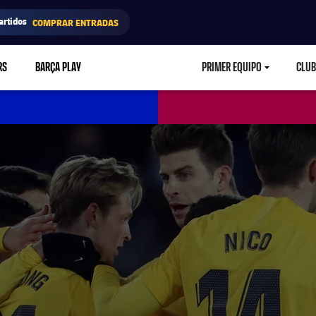
artidos
COMPRAR ENTRADAS
RS
BARÇA PLAY
PRIMER EQUIPO
CLUB
LABEL.ARIA.CARETD