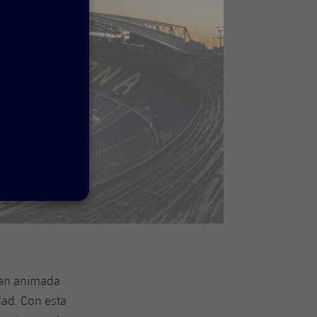
tan animada
ad. Con esta