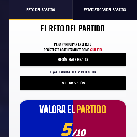
RETO DEL PARTIDO
ESTADÍSTICAS DEL PARTIDO
EL RETO DEL PARTIDO
PARA PARTICIPAR EN EL RETO
CULER
REGÍSTRATE GRATUITAMENTE COMO
REGÍSTRATE GRATIS
O
¿YA TIENES UNA CUENTA? INICIA SESIÓN
INICIAR SESIÓN
VALORA EL
VALORA EL
PARTIDO
PARTIDO
5
/10