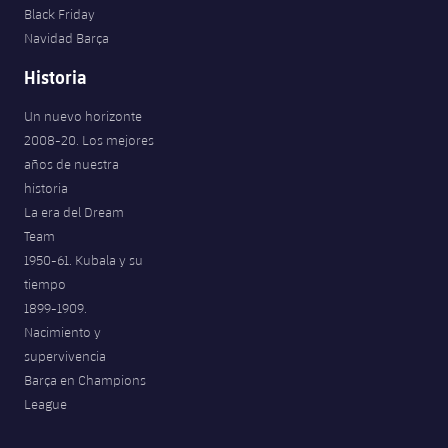
Black Friday
Navidad Barça
Historia
Un nuevo horizonte
2008-20. Los mejores
años de nuestra
historia
La era del Dream
Team
1950-61. Kubala y su
tiempo
1899-1909.
Nacimiento y
supervivencia
Barça en Champions
League