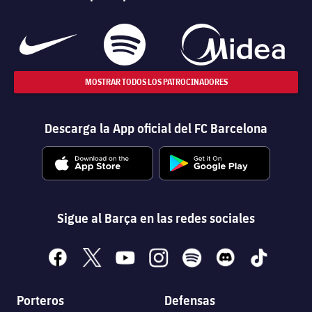
MOSTRAR TODOS LOS PATROCINADORES
Descarga la App oficial del FC Barcelona
Sigue al Barça en las redes sociales
facebook
x
youtube
instagram
spotify
discord
tiktok
Porteros
Defensas