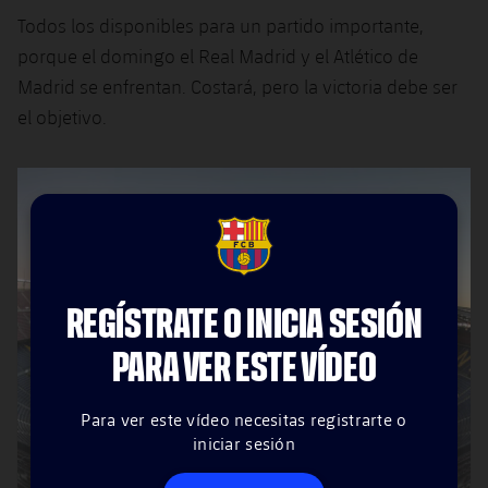
Todos los disponibles para un partido importante,
porque el domingo el Real Madrid y el Atlético de
Madrid se enfrentan. Costará, pero la victoria debe ser
el objetivo.
FCB Barcelona badge
REGÍSTRATE O INICIA SESIÓN
PARA VER ESTE VÍDEO
Para ver este vídeo necesitas registrarte o
iniciar sesión