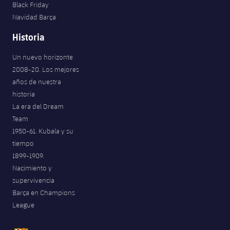
Black Friday
Navidad Barça
Historia
Un nuevo horizonte
2008-20. Los mejores
años de nuestra
historia
La era del Dream
Team
1950-61. Kubala y su
tiempo
1899-1909.
Nacimiento y
supervivencia
Barça en Champions
League