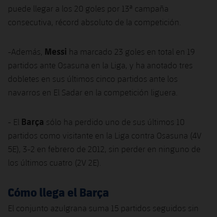
puede llegar a los 20 goles por 13ª campaña
consecutiva, récord absoluto de la competición.
Messi
-Además,
ha marcado 23 goles en total en 19
partidos ante Osasuna en la Liga, y ha anotado tres
dobletes en sus últimos cinco partidos ante los
navarros en El Sadar en la competición liguera.
Barça
- El
sólo ha perdido uno de sus últimos 10
partidos como visitante en la Liga contra Osasuna (4V
5E), 3-2 en febrero de 2012, sin perder en ninguno de
los últimos cuatro (2V 2E).
Cómo llega el Barça
El conjunto azulgrana suma 15 partidos seguidos sin