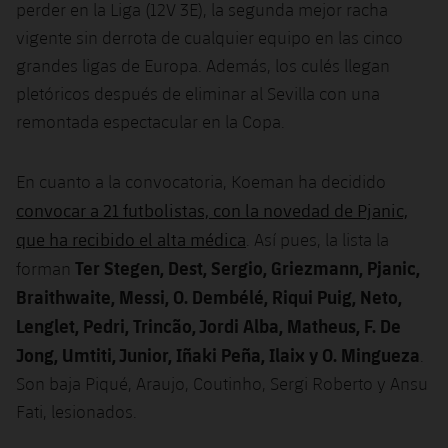
perder en la Liga (12V 3E), la segunda mejor racha
vigente sin derrota de cualquier equipo en las cinco
grandes ligas de Europa. Además, los culés llegan
pletóricos después de eliminar al Sevilla con una
remontada espectacular en la Copa.
En cuanto a la convocatoria, Koeman ha decidido
convocar a 21 futbolistas, con la novedad de Pjanic,
que ha recibido el alta médica
. Así pues, la lista la
Ter Stegen, Dest, Sergio, Griezmann, Pjanic,
forman
Braithwaite, Messi, O. Dembélé, Riqui Puig, Neto,
Lenglet, Pedri, Trincão, Jordi Alba, Matheus, F. De
Jong, Umtiti, Junior, Iñaki Peña, Ilaix y O. Mingueza
.
Son baja Piqué, Araujo, Coutinho, Sergi Roberto y Ansu
Fati, lesionados.