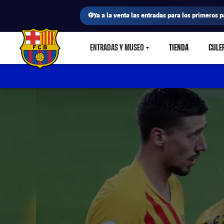
⚽Ya a la venta las entradas para los primeros p
ENTRADAS Y MUSEO
TIENDA
CULE
LABEL.SHARE.CARETDOWN
FC Barcelona club badge