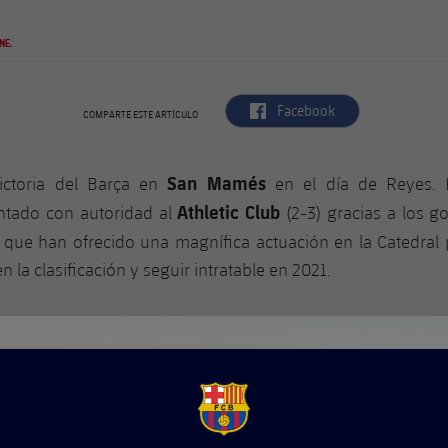
NE.
label.aria.facebook
Facebook
COMPARTE ESTE ARTÍCULO
San Mamés
ictoria del Barça en
en el día de Reyes. 
Athletic Club
tado con autoridad al
(2-3) gracias a los g
, que han ofrecido una magnífica actuación en la Catedral 
n la clasificación y seguir intratable en 2021.
FCB Barcelona badge