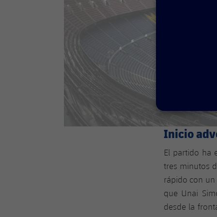
Inicio ad
El partido ha
tres minutos d
rápido con un
que Unai Simó
desde la fronta