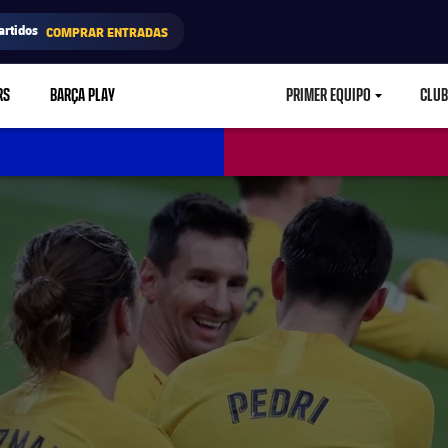
artidos
COMPRAR ENTRADAS
RS
BARÇA PLAY
PRIMER EQUIPO
CLUB
LABEL.ARIA.CARETD