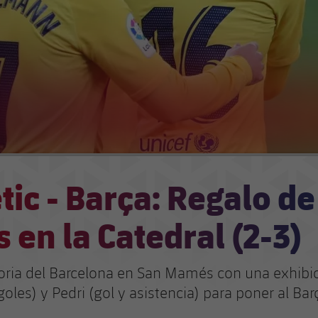
tic - Barça: Regalo de
 en la Catedral (2-3)
toria del Barcelona en San Mamés con una exhibi
oles) y Pedri (gol y asistencia) para poner al Bar