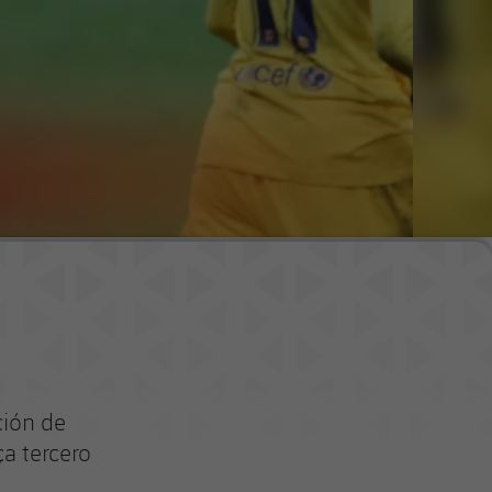
ción de
ça tercero