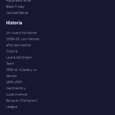
Hazte Beta Tester
Black Friday
Navidad Barça
Historia
Un nuevo horizonte
2008-20. Los mejores
años de nuestra
historia
La era del Dream
Team
1950-61. Kubala y su
tiempo
1899-1909.
Nacimiento y
supervivencia
Barça en Champions
League