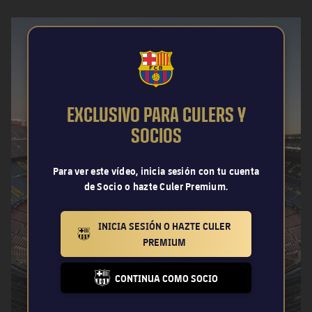
FCB Barcelona badge
EXCLUSIVO PARA CULERS Y
SOCIOS
Para ver este vídeo, inicia sesión con tu cuenta
de Socio o hazte Culer Premium.
INICIA SESIÓN O HAZTE CULER
BARCELONA BADGE GOLD
PREMIUM
CONTINUA COMO SOCIO
FC BARCELONA CLUB BADGE