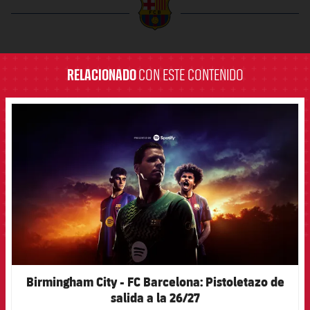
label.aria.barcelona
RELACIONADO
CON ESTE CONTENIDO
FCB Barcelona badge
Birmingham City - FC Barcelona: Pistoletazo de
salida a la 26/27