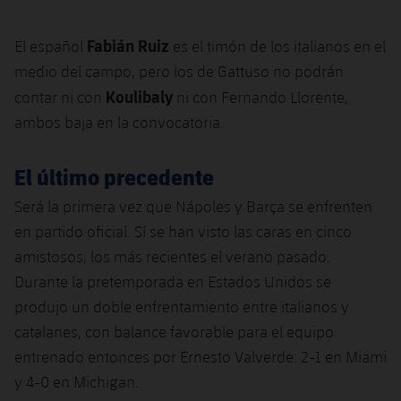
Fabián Ruiz
El español
es el timón de los italianos en el
medio del campo, pero los de Gattuso no podrán
Koulibaly
contar ni con
ni con Fernando Llorente,
ambos baja en la convocatoria.
El último precedente
Será la primera vez que Nápoles y Barça se enfrenten
en partido oficial. Sí se han visto las caras en cinco
amistosos, los más recientes el verano pasado.
Durante la pretemporada en Estados Unidos se
produjo un doble enfrentamiento entre italianos y
catalanes, con balance favorable para el equipo
entrenado entonces por Ernesto Valverde: 2-1 en Miami
y 4-0 en Michigan.