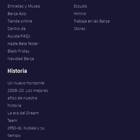
Entradas y Museo
Escudo
Barça App
Himno
Tienda online
Trabaja en las Barça
Centro de
Stores
Ayuda/FAQs
Hazte Beta Tester
Black Friday
Navidad Barça
Historia
Un nuevo horizonte
2008-20. Los mejores
años de nuestra
historia
La era del Dream
Team
1950-61. Kubala y su
tiempo