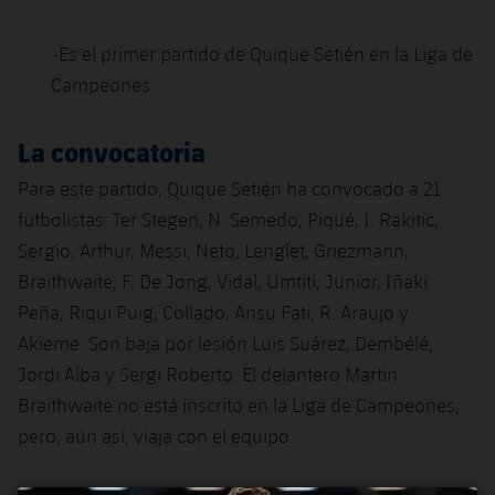
-Es el primer partido de Quique Setién en la Liga de
Campeones.
La convocatoria
Para este partido, Quique Setién ha convocado a 21
futbolistas: Ter Stegen, N. Semedo, Piqué, I. Rakitic,
Sergio, Arthur, Messi, Neto, Lenglet, Griezmann,
Braithwaite, F. De Jong, Vidal, Umtiti, Junior, Iñaki
Peña, Riqui Puig, Collado, Ansu Fati, R. Araujo y
Akieme. Son baja por lesión Luis Suárez, Dembélé,
Jordi Alba y Sergi Roberto. El delantero Martin
Braithwaite no está inscrito en la Liga de Campeones,
pero, aún así, viaja con el equipo.