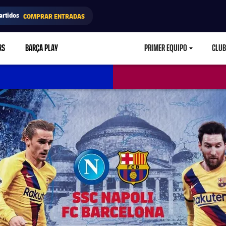
artidos
COMPRAR ENTRADAS
RS
BARÇA PLAY
PRIMER EQUIPO
CLUB
LABEL.ARIA.CARETD