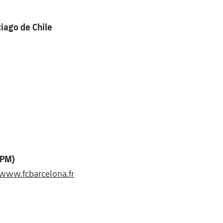
iago de Chile
 PM)
www.fcbarcelona.fr