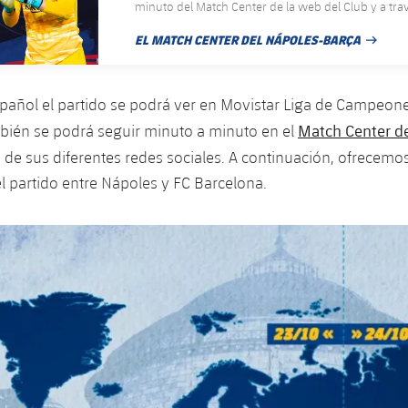
minuto del Match Center de la web del Club y a travé
las diferentes redes sociales
EL MATCH CENTER DEL NÁPOLES-BARÇA
FECHA DE PUBLICACIÓN
español el partido se podrá ver en Movistar Liga de Campeone
Match Center de
bién se podrá seguir minuto a minuto en el
 de sus diferentes redes sociales. A continuación, ofrecemos 
el partido entre Nápoles y FC Barcelona.