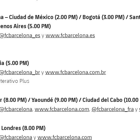
a – Ciudad de México (2.00 PM) / Bogotá (3.00 PM) / Sant
uenos Aires (5.00 PM)
@fcbarcelona_es
www.fcbarcelona.es
y
lia (5.00 PM)
@fcbarcelona_br
www.fcbarcelona.com.br
y
terativo Plus
r (8.00 PM) / Yaoundé (9.00 PM) / Ciudad del Cabo (10.00
@fcbarcelona
www.fcbarcelona.com
@fcbarcelona_fra
,
,
y
 Londres (8.00 PM)
@fcbarcelona
www.fcbarcelona.com
y