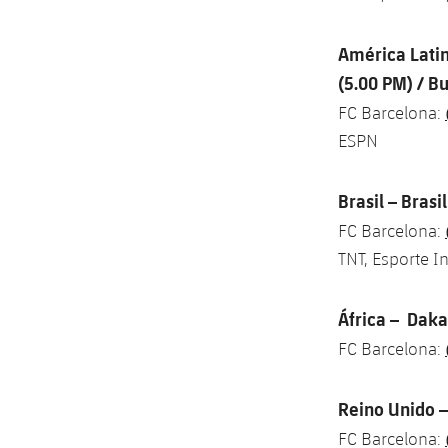
América Latin
(5.00 PM) / B
FC Barcelona:
ESPN
Brasil – Brasi
FC Barcelona:
TNT, Esporte In
África – Daka
FC Barcelona:
Reino Unido –
FC Barcelona: