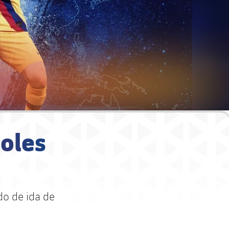
poles
do de ida de