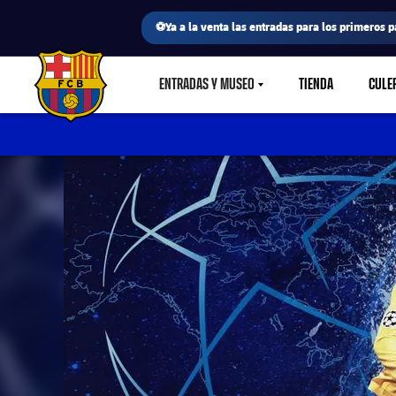
⚽Ya a la venta las entradas para los primeros p
ENTRADAS Y MUSEO
TIENDA
CULE
LABEL.SHARE.CARETDOWN
FC Barcelona club badge