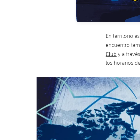
En territorio 
encuentro tam
Club
y a través
los horarios d