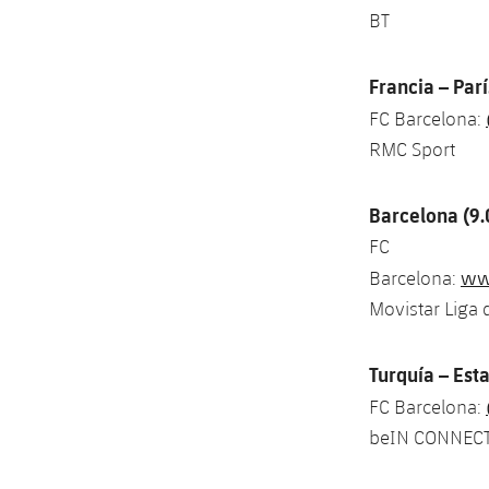
BT
Francia – Parí
FC Barcelona:
RMC Sport
Barcelona (9
FC
www
Barcelona:
Movistar Liga
Turquía – Est
FC Barcelona:
beIN CONNEC