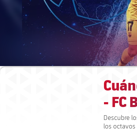
Cuán
- FC 
Descubre lo
los octavos