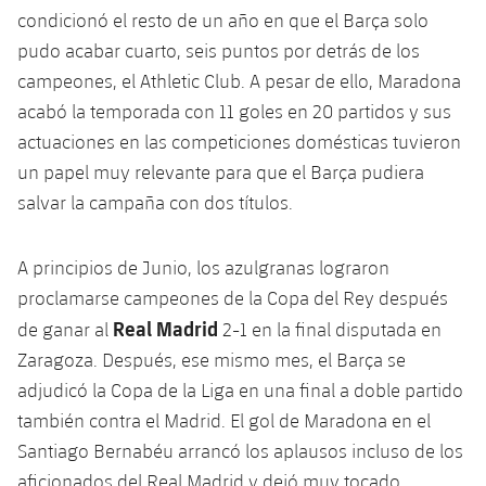
condicionó el resto de un año en que el Barça solo
pudo acabar cuarto, seis puntos por detrás de los
campeones, el Athletic Club. A pesar de ello, Maradona
acabó la temporada con 11 goles en 20 partidos y sus
actuaciones en las competiciones domésticas tuvieron
un papel muy relevante para que el Barça pudiera
salvar la campaña con dos títulos.
A principios de Junio, los azulgranas lograron
proclamarse campeones de la Copa del Rey después
Real Madrid
de ganar al
2-1 en la final disputada en
Zaragoza. Después, ese mismo mes, el Barça se
adjudicó la Copa de la Liga en una final a doble partido
también contra el Madrid. El gol de Maradona en el
Santiago Bernabéu arrancó los aplausos incluso de los
aficionados del Real Madrid y dejó muy tocado