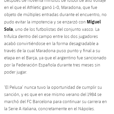
Después de noventa minutos de fútbol de alto voltaje
en el que el Athletic ganó 1-0, Maradona, que fue
objeto de múltiples entradas durante el encuentro, no
Miguel
pudo evitar la impotencia y se enzarzó con
Sola
, uno de los futbolistas del conjunto vasco. La
trifulca dentro del campo entre los dos jugadores
acabó convirtiéndose en la forma desagradable a
través de la cual Maradona puso punto y final a su
etapa en el Barça, ya que el argentino fue sancionado
por la Federación Española durante tres meses sin
poder jugar.
‘El Pelusa’ nunca tuvo la oportunidad de cumplir su
sanción, y es que en ese mismo verano del 1984 se
marchó del FC Barcelona para continuar su carrera en
la Serie A italiana, concretamente en el Nápoles.