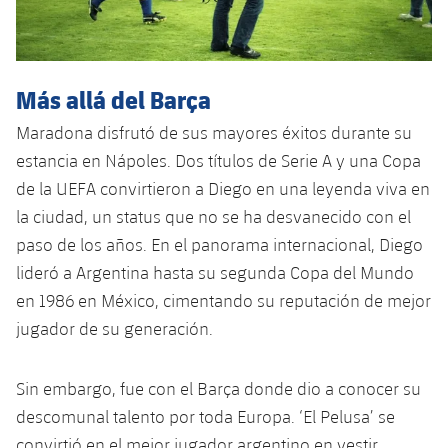
Más allá del Barça
Maradona disfrutó de sus mayores éxitos durante su
estancia en Nápoles. Dos títulos de Serie A y una Copa
de la UEFA convirtieron a Diego en una leyenda viva en
la ciudad, un status que no se ha desvanecido con el
paso de los años. En el panorama internacional, Diego
lideró a Argentina hasta su segunda Copa del Mundo
en 1986 en México, cimentando su reputación de mejor
jugador de su generación.
Sin embargo, fue con el Barça donde dio a conocer su
descomunal talento por toda Europa. ‘El Pelusa’ se
convirtió en el mejor jugador argentino en vestir