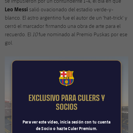
se impusieron por un contundente 1-4, el día en que
Leo Messi
salió ovacionado del estadio verde-y-
blanco. El astro argentino fue el autor de un 'hat-trick' y
cerró el marcador firmando una obra de arte para el
recuerdo. El
10
fue nominado al Premio Puskas por ese
gol.
FCB Barcelona badge
EXCLUSIVO PARA CULERS Y
SOCIOS
Para ver este vídeo, inicia sesión con tu cuenta
de Socio o hazte Culer Premium.