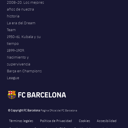
2008-20. Los mejores
años de nuestra
historia
La era del Dream
Team
1950-61. Kubala y su
tiempo
1899-1909.
Nacimiento y
supervivencia
Barça en Champions
League
© Copyright FC Barcelona
Página Oficial del FC Barcelona
Términos legales
Política de Privacidad
Cookies
Accesibilidad