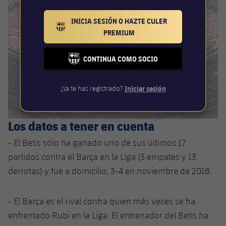
INICIA SESIÓN O HAZTE CULER
BARCELONA BADGE GOLD
PREMIUM
CONTINUA COMO SOCIO
FC BARCELONA CLUB BADGE
¿Ya te has registrado?
Iniciar sesión
Los datos a tener en cuenta
- El Betis sólo ha ganado uno de sus últimos 17
partidos contra el Barça en la Liga (3 empates y 13
derrotas) y fue a domicilio, 3-4 en noviembre de 2018.
- El Barça es el rival contra quien más veces se ha
enfrentado Rubi en la Liga. El entrenador del Betis ha