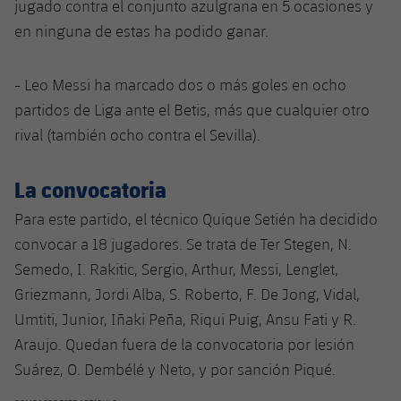
jugado contra el conjunto azulgrana en 5 ocasiones y
en ninguna de estas ha podido ganar.
- Leo Messi ha marcado dos o más goles en ocho
partidos de Liga ante el Betis, más que cualquier otro
rival (también ocho contra el Sevilla).
La convocatoria
Para este partido, el técnico Quique Setién ha decidido
convocar a 18 jugadores. Se trata de Ter Stegen, N.
Semedo, I. Rakitic, Sergio, Arthur, Messi, Lenglet,
Griezmann, Jordi Alba, S. Roberto, F. De Jong, Vidal,
Umtiti, Junior, Iñaki Peña, Riqui Puig, Ansu Fati y R.
Araujo. Quedan fuera de la convocatoria por lesión
Suárez, O. Dembélé y Neto, y por sanción Piqué.