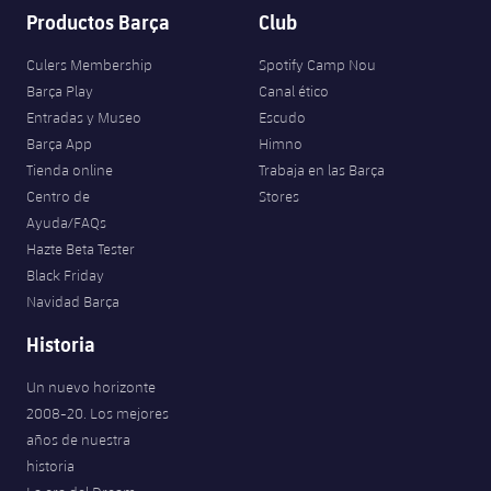
Productos Barça
Club
Culers Membership
Spotify Camp Nou
Barça Play
Canal ético
Entradas y Museo
Escudo
Barça App
Himno
Tienda online
Trabaja en las Barça
Centro de
Stores
Ayuda/FAQs
Hazte Beta Tester
Black Friday
Navidad Barça
Historia
Un nuevo horizonte
2008-20. Los mejores
años de nuestra
historia