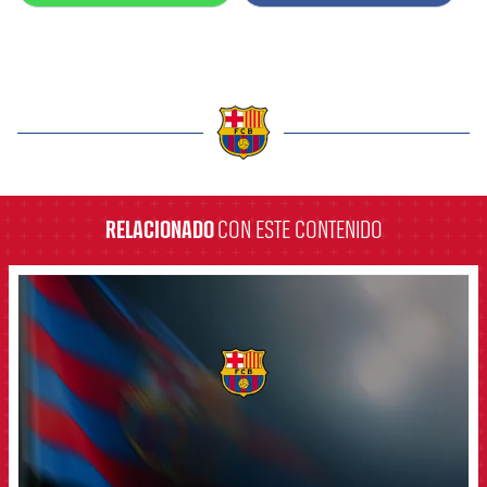
label.aria.barcelona
RELACIONADO
CON ESTE CONTENIDO
FCB Barcelona badge