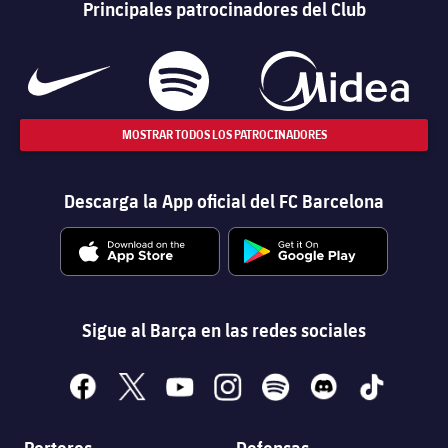
Principales patrocinadores del Club
MOSTRAR TODOS LOS PATROCINADORES
Descarga la App oficial del FC Barcelona
Sigue al Barça en las redes sociales
facebook
x
youtube
instagram
spotify
discord
tiktok
Porteros
Defensas